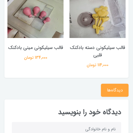
قالب سیلیکونی دسته بادکنک
قالب سیلیکونی مینی بادکنک
ق
قلبی
134,000 تومان
114,000 تومان
دیدگاه‌ها
دیدگاه خود را بنویسید