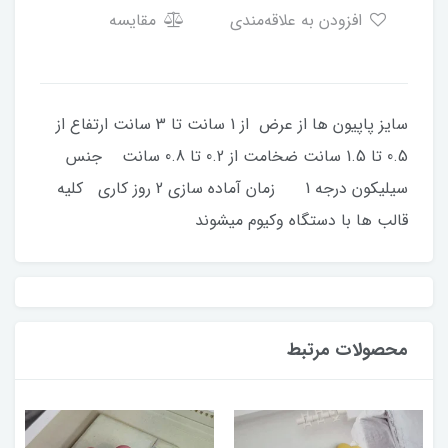
افزودن به علاقه‌مندی
مقایسه
سایز پاپیون ها از عرض از 1 سانت تا 3 سانت ارتفاع از
0.5 تا 1.5 سانت ضخامت از 0.2 تا 0.8 سانت جنس
سیلیکون درجه 1 زمان آماده سازی 2 روز کاری کلیه
قالب ها با دستگاه وکیوم میشوند
محصولات مرتبط