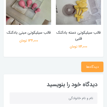
قالب سیلیکونی دسته بادکنک
قالب سیلیکونی مینی بادکنک
ق
قلبی
134,000 تومان
114,000 تومان
دیدگاه‌ها
دیدگاه خود را بنویسید