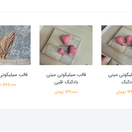
یکونی مینی
قالب سیلیکونی مینی
قالب سیلیکونی
دکنک
بادکنک قلبی
578,000 تومان
تومان
134,000 تومان