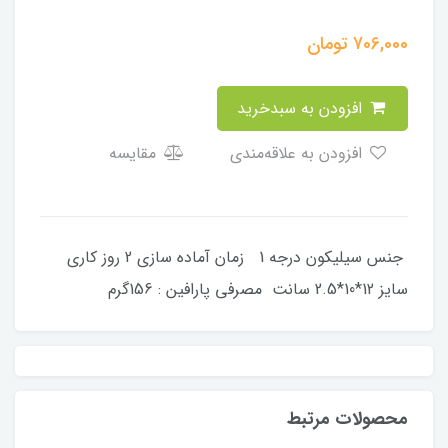
706,000
تومان
افزودن به سبدخرید
افزودن به علاقه‌مندی
مقایسه
جنس سیلیکون درجه 1 زمان آماده سازی 2 روز کاری
سایز 12*10*2.5 سانت مصرفی پارافین : 156گرم
محصولات مرتبط