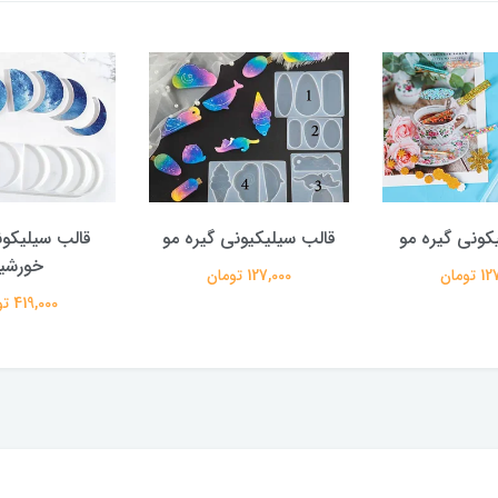
کونی گیره مو
قالب سیلیکیونی گیره مو
قالب سیلیکون
خورشی
تومان
127,000 تومان
419,000 تومان