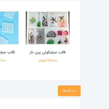
سیلیکونی دستگیره
قالب سیلیکونی پین دار
قالب سیلی
182,000 تومان
206,000 تومان
127,000 
دیدگاه‌ها