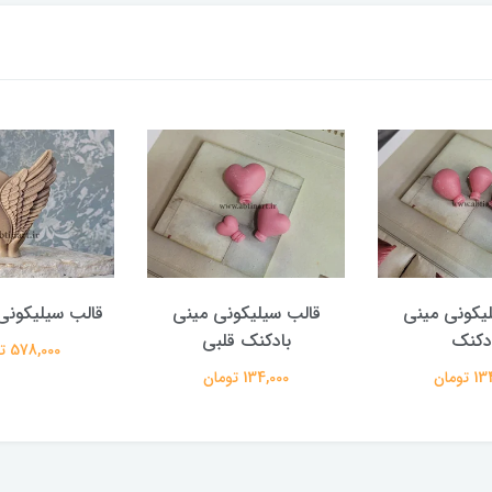
یکونی مینی
قالب سیلیکونی مینی
قالب سیلیکونی
دکنک
بادکنک قلبی
578,000 تومان
تومان
134,000 تومان