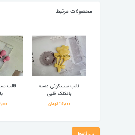
محصولات مرتبط
 سیلیکونی آغوش
قالب سیلیکونی دسته
قالب سیل
جدید
بادکنک قلبی
با
1,462,00 تومان
114,000 تومان
134,000 
دیدگاه‌ها