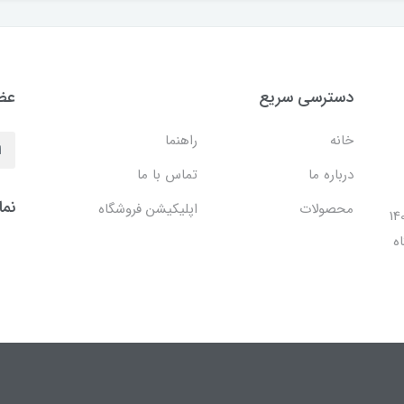
دسترسی سریع
عضو
خانه
راهنما
درباره ما
تماس با ما
نما
محصولات
اپلیکیشن فروشگاه
ل 1401 با افتتاح شعبه مرکزی در فضایی بالغ بر 140
ه