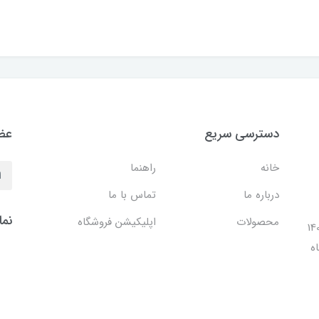
دسترسی سریع
عضو
خانه
راهنما
درباره ما
تماس با ما
نما
محصولات
اپلیکیشن فروشگاه
ل 1401 با افتتاح شعبه مرکزی در فضایی بالغ بر 140
ه