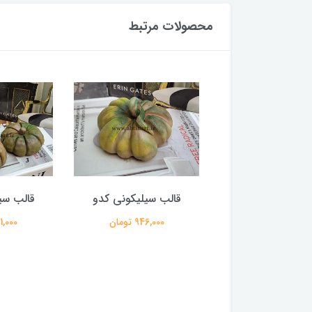
محصولات مرتبط
ب سیلیکونی کدو
قالب سیلیکونی کدو
قالب سی
466,000 تومان
946,000 تومان
521,000 