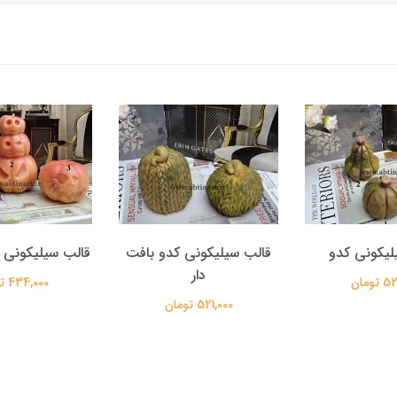
لیکونی کدو
قالب سیلیکونی کدو بافت
قالب سیلیکونی 
دار
تومان
434,000 تومان
521,000 تومان