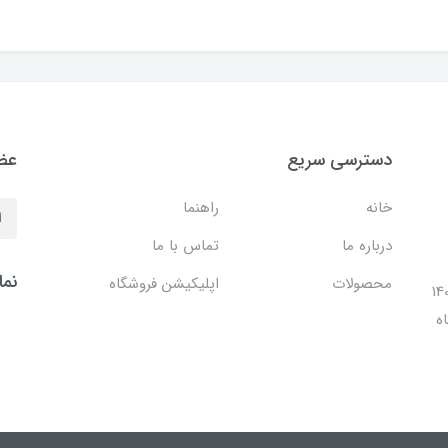
دسترسی سریع
عضو
خانه
راهنما
درباره ما
تماس با ما
نما
محصولات
اپلیکیشن فروشگاه
ل 1401 با افتتاح شعبه مرکزی در فضایی بالغ بر 140
ه