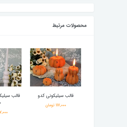
محصولات مرتبط
یلیکونی آدم برفی
قالب سیلیکونی کدو
قالب سیلیک
ج
700,000 تومان
117,000 تومان
957,000 