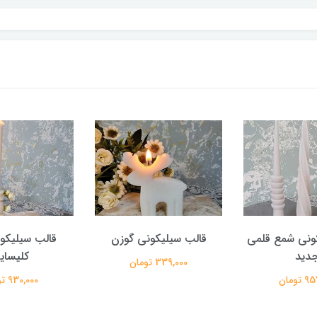
ونی شمع قلمی
قالب سیلیکونی گوزن
قالب سیلیکو
دید
کلیسای
339,000 تومان
تومان
930,000 تومان