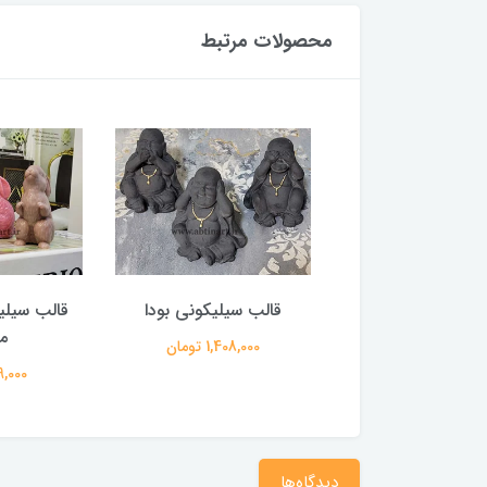
محصولات مرتبط
سیلیکونی همستر
قالب سیلیکونی بودا
قالب سیل
م
368,000 تومان
1,408,000 تومان
699,000 
دیدگاه‌ها