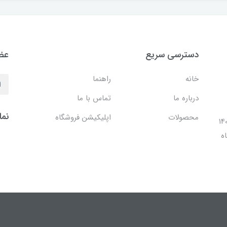
دسترسی سریع
عضو
خانه
راهنما
درباره ما
تماس با ما
نما
محصولات
اپلیکیشن فروشگاه
ل 1401 با افتتاح شعبه مرکزی در فضایی بالغ بر 140
ه