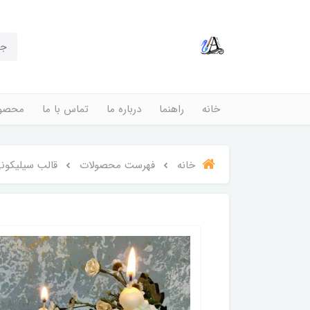
خانه
راهنما
درباره ما
تماس با ما
محصول
خانه
فهرست محصولات
قالب سیلیکون