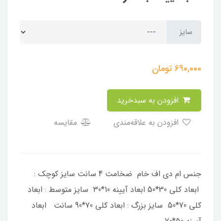
سایز
690,000
تومان
افزودن به سبدخرید
افزودن به علاقه‌مندی
مقایسه
جنس ام دی اف خام ضخامت 4 سانت سایز کوچک :
ابعاد کلی 30*50 ابعاد آیینه 10*30 سایز متوسط : ابعاد
کلی 70*50 سایز بزرگ : ابعاد کلی 70*90 سانت ابعاد