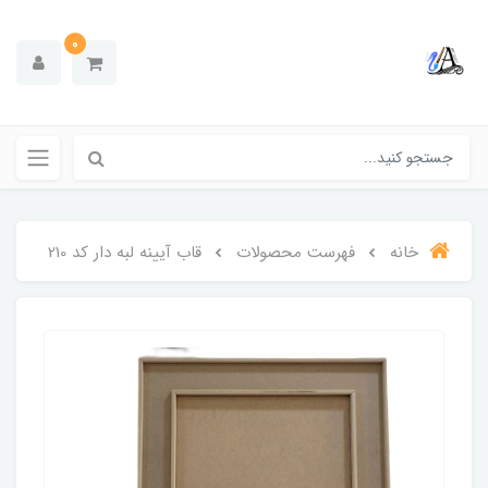
0
خانه
فهرست محصولات
قاب آیینه لبه دار کد 210