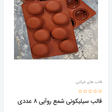
قالب های شرکتی
قالب سیلیکونی شمع روآبی 8 عددی