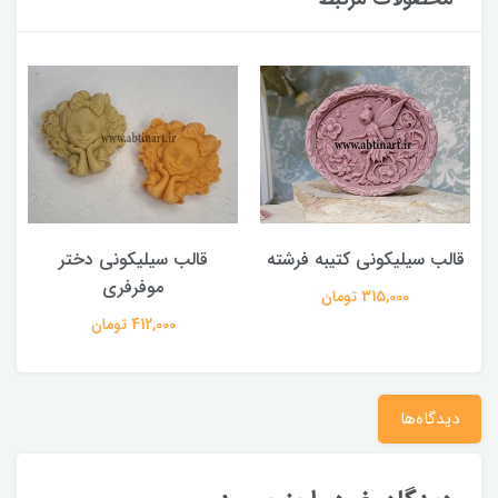
قالب سیلیکونی کتیبه فرشته
قالب سیلیکونی دختر
موفرفری
315,000 تومان
412,000 تومان
دیدگاه‌ها