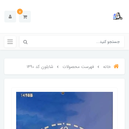
0
خانه
فهرست محصولات
شابلون کد 1490