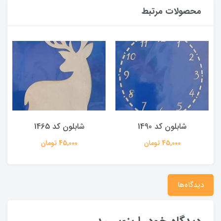
محصولات مرتبط
شابلون کد 1490
شابلون کد 1465
45,000 تومان
45,000 تومان
دیدگاه‌ها