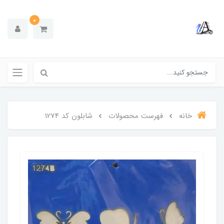
0
خانه
فهرست محصولات
شابلون کد 1274