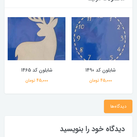
شابلون کد 1490
شابلون کد 1465
45,000 تومان
45,000 تومان
دیدگاه‌ها
دیدگاه خود را بنویسید