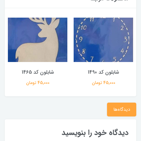
شابلون کد 1490
شابلون کد 1465
45,000 تومان
45,000 تومان
دیدگاه‌ها
دیدگاه خود را بنویسید