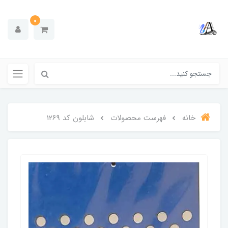
0
خانه
فهرست محصولات
شابلون کد 1269