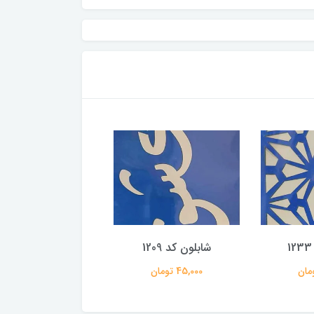
شابلون کد 1209
شابلون کد 1109
45,000 تومان
45,000 تومان