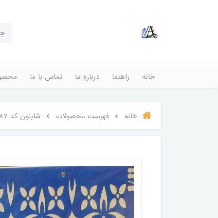
خانه
راهنما
درباره ما
تماس با ما
محصول
خانه
فهرست محصولات
شابلون کد 887