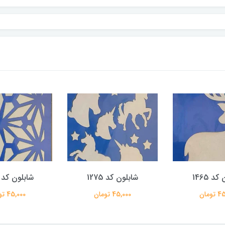
د 1465
شابلون کد 1275
شابلون کد 1233
ومان
45,000 تومان
45,000 تومان