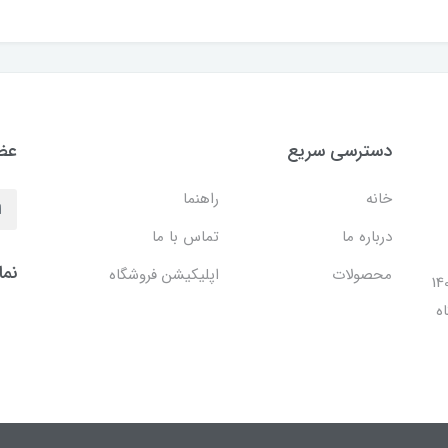
دسترسی سریع
عضو
خانه
راهنما
درباره ما
تماس با ما
نما
محصولات
اپلیکیشن فروشگاه
ل 1401 با افتتاح شعبه مرکزی در فضایی بالغ بر 140
ه