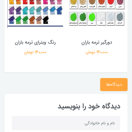
دورگیر ترمه باران
رنگ ویترای ترمه باران
ر
140,000 تومان
140,000 تومان
دیدگاه‌ها
دیدگاه خود را بنویسید