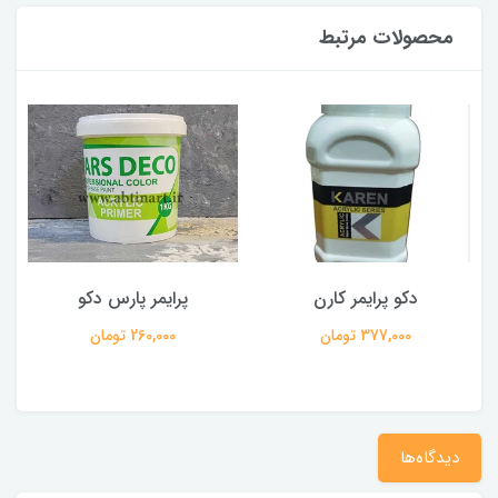
محصولات مرتبط
دکو پرایمر کارن
پرایمر پارس دکو
377,000 تومان
260,000 تومان
دیدگاه‌ها