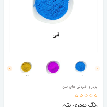
پودر و افزودنی های بتن
رنگ پودری بتن