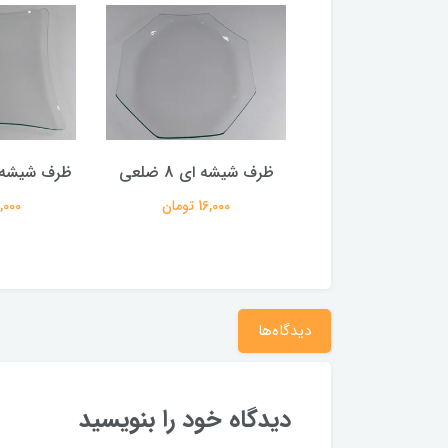
 شیشه ای گل
ظرف شیشه ای 8 ضلعی
ظرف شیشه ا
34,000 تومان
16,000 تومان
18,000 ت
دیدگاه‌ها
دیدگاه خود را بنویسید