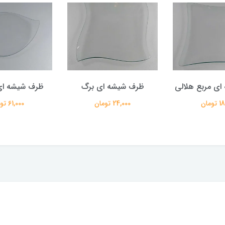
ی مربع هلالی
ظرف شیشه ای برگ
ظرف شیشه ا
ومان
24,000 تومان
61,000 تومان