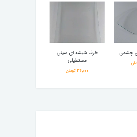
ی چشمی
ظرف شیشه ای سینی
ظرف شیشه ای ق
مستطیلی
34,000 تومان
34,000 تومان