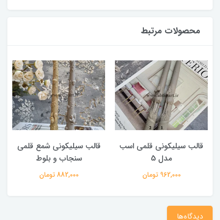
محصولات مرتبط
قالب سیلیکونی قلمی اسب
قالب سیلیکونی شمع قلمی
مدل 5
سنجاب و بلوط
962,000 تومان
882,000 تومان
دیدگاه‌ها