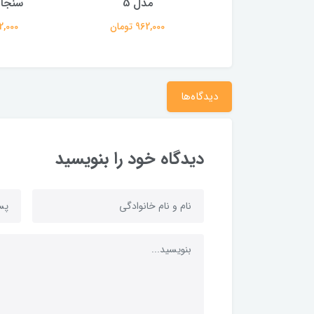
مدل 3
مدل 5
سنجاب
795,000 تومان
962,000 تومان
882,000 
دیدگاه‌ها
دیدگاه خود را بنویسید