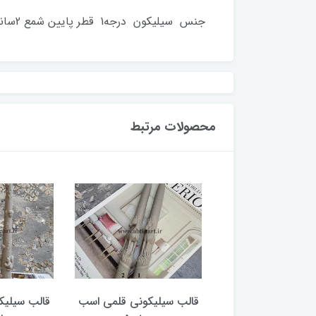
جنس سیلیکون درجه1 قطر پایین شمع 2سانت ارتفاع ۲۰ سانت کلیه قالبها با دستگاه حباب گیری میشود زمان آماده سازی 2 روز کاری
محصولات مرتبط
یلیکونی قلمی انار
قالب سیلیکونی قلمی اسب
قالب سیلیک