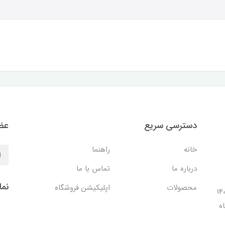
دسترسی سریع
عضو
خانه
راهنما
درباره ما
تماس با ما
نما
محصولات
اپلیکیشن فروشگاه
ل 1401 با افتتاح شعبه مرکزی در فضایی بالغ بر 140
ه