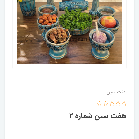
هفت سین
هفت سین شماره 2