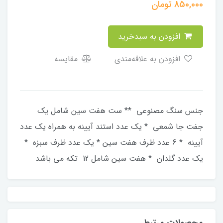
850,000
تومان
افزودن به سبدخرید
افزودن به علاقه‌مندی
مقایسه
جنس سنگ مصنوعی ** ست هفت سین شامل یک
جفت جا شمعی * یک عدد استند آیینه به همراه یک عدد
آیینه * 6 عدد ظرف هفت سین * یک عدد ظرف سبزه *
یک عدد گلدان * هفت سین شامل 12 تکه می باشد