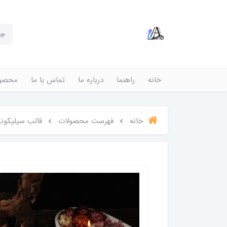
خانه
راهنما
درباره ما
تماس با ما
محصول
خانه
فهرست محصولات
قالب سیلیکون