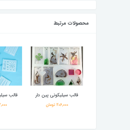
محصولات مرتبط
سیلیکونی دستگیره
قالب سیلیکونی پین دار
قالب سیلی
182,000 تومان
206,000 تومان
127,000 