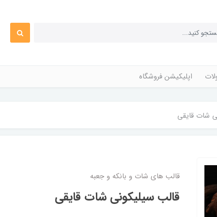
ات
اپلیکیشن فروشگاه
ی شات قایقی
قالب های شات و بانکه و جعبه
قالب سیلیکونی شات قایقی