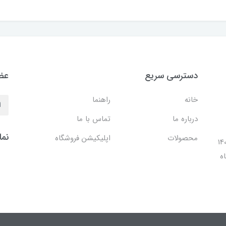
دسترسی سریع
عضو
خانه
راهنما
درباره ما
تماس با ما
نما
محصولات
اپلیکیشن فروشگاه
ل 1401 با افتتاح شعبه مرکزی در فضایی بالغ بر 140
ه