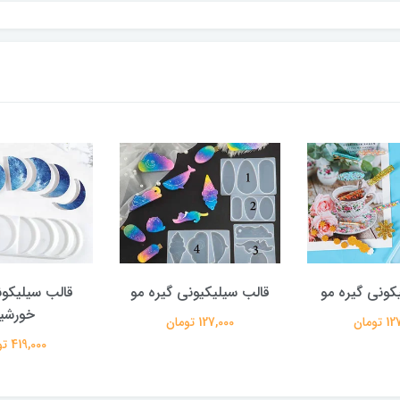
کونی گیره مو
قالب سیلیکیونی گیره مو
قالب سیلیکون
خورشی
تومان
127,000 تومان
419,000 تومان