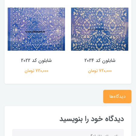
شابلون کد 2024
شابلون کد 2022
720,000 تومان
720,000 تومان
دیدگاه‌ها
دیدگاه خود را بنویسید