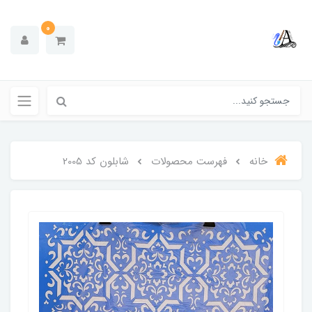
0
خانه
فهرست محصولات
شابلون کد 2005