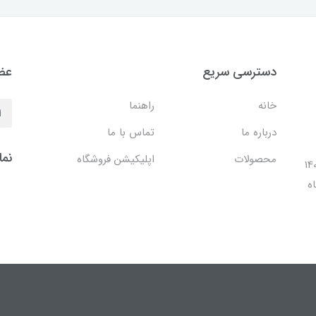
دسترسی سریع
عضو
خانه
راهنما
درباره ما
تماس با ما
نما
محصولات
اپلیکیشن فروشگاه
ل 1401 با افتتاح شعبه مرکزی در فضایی بالغ بر 140
ه