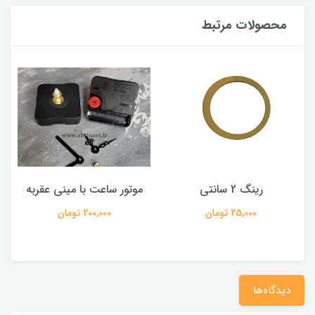
محصولات مرتبط
رینگ 2 سانتی
موتور ساعت با مینی عقربه
25,000 تومان
200,000 تومان
دیدگاه‌ها