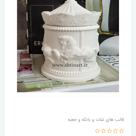
قالب های شات و بانکه و جعبه