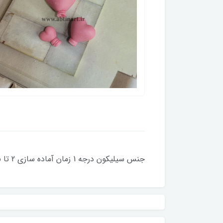
جنس سیلیکون درجه 1 زمان آماده سازی 2 تا 5 روز کاری