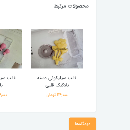
محصولات مرتبط
 سیلیکونی آغوش
قالب سیلیکونی دسته
قالب سیل
جدید
بادکنک قلبی
با
1,462,00 تومان
114,000 تومان
134,000 
دیدگاه‌ها