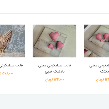
یکونی مینی
قالب سیلیکونی مینی
قالب سیلیکونی
دکنک
بادکنک قلبی
578,000 تومان
تومان
134,000 تومان