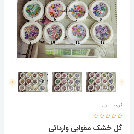
تزیینات رزین
گل خشک مقوایی وارداتی