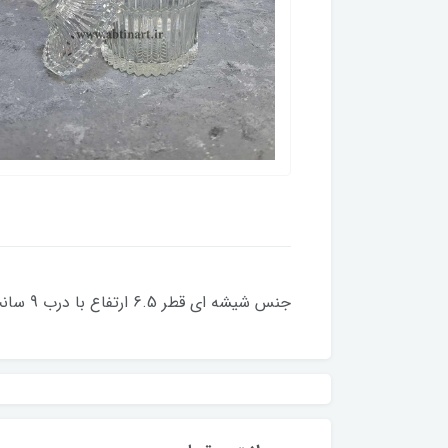
جنس شیشه ای قطر 6.5 ارتفاع با درب 9 سانت