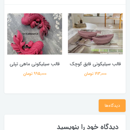
قالب سیلیکونی قایق کوچک
قالب سیلیکونی ماهی تپلی
193,000 تومان
995,000 تومان
دیدگاه‌ها
دیدگاه خود را بنویسید