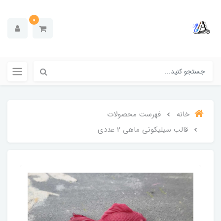
0
خانه
فهرست محصولات
قالب سیلیکونی ماهی 2 عددی