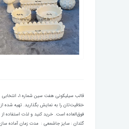
قالب سیلیکونی
فوق‌العاده است. خرید کنید و لذت استفاده از ی
گلدان : سایز جاشمعی : مدت زمان آماده سازی قالب 3 روزکار