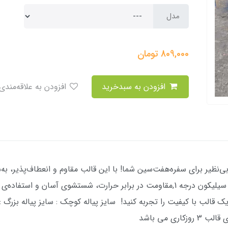
مدل
809,000
تومان
افزودن به سبدخرید
افزودن به علاقه‌مندی
 هفت سین شماره 1، انتخابی بی‌نظیر برای سفره‌هفت‌سین شما! با این قالب مقاوم و انعطا
خلاقیت‌تان را به نمایش بگذارید. تهیه شده از سیلیکون درجه 1,مقاومت در برابر حرارت
ک قالب با کیفیت را تجربه کنید! سایز پیاله کوچک : سایز پیاله بزرگ : 
ی می باشد