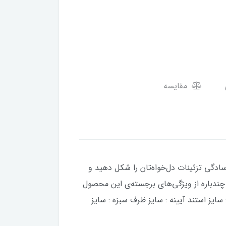
مقایسه
ف‌پذیر، به‌سادگی تزئینات دل‌خواه‌تان را شکل دهید و
، شستشوی آسان و استفاده‌ی چندباره از ویژگی‌های برجسته‌ی این محصول
سایز استند آیینه : سایز ظرف سبزه : سایز