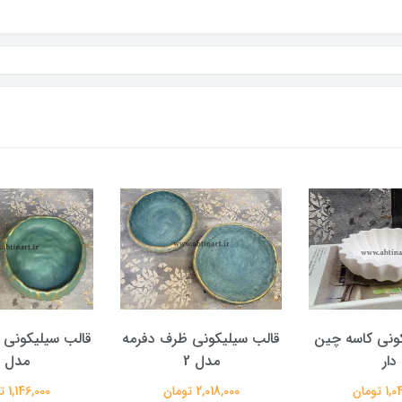
ونی کاسه چین
قالب سیلیکونی ظرف دفرمه
قالب سیلیکونی 
دار
مدل 2
مدل 1
 تومان
2,018,000 تومان
1,146,000 تومان