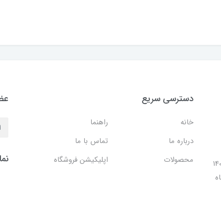
دسترسی سریع
عضو
خانه
راهنما
درباره ما
تماس با ما
نما
محصولات
اپلیکیشن فروشگاه
ل 1401 با افتتاح شعبه مرکزی در فضایی بالغ بر 140
ه