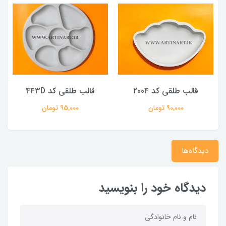
قالب طلقی کد 2004
قالب طلقی کد 443D
90,000 تومان
95,000 تومان
دیدگاه‌ها
دیدگاه خود را بنویسید