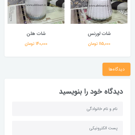
شات لورنس
شات هلن
115,000 تومان
140,000 تومان
دیدگاه‌ها
دیدگاه خود را بنویسید