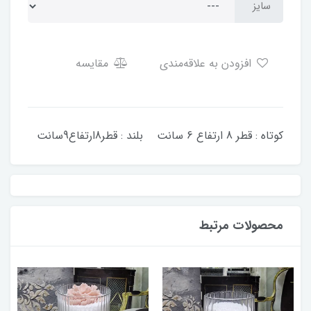
سایز
افزودن به علاقه‌مندی
مقایسه
کوتاه : قطر 8 ارتفاع 6 سانت بلند : قطر8ارتفاع9سانت
محصولات مرتبط