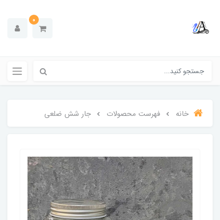
0
خانه
فهرست محصولات
جار شش ضلعی