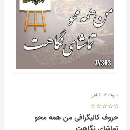
حروف کالیگرافی
حروف کالیگرافی من همه محو
تماشای نگاهت