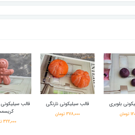
کونی بلوبری
قالب سیلیکونی نارنگی
قالب سیلیکونی
کریسم
تومان
378,000 تومان
322,000 تومان