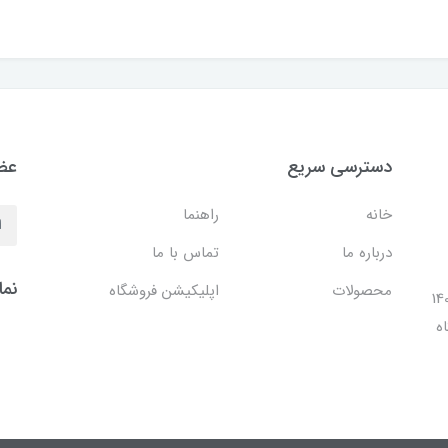
دسترسی سریع
عضو
خانه
راهنما
درباره ما
تماس با ما
نما
محصولات
اپلیکیشن فروشگاه
ل 1401 با افتتاح شعبه مرکزی در فضایی بالغ بر 140
ه