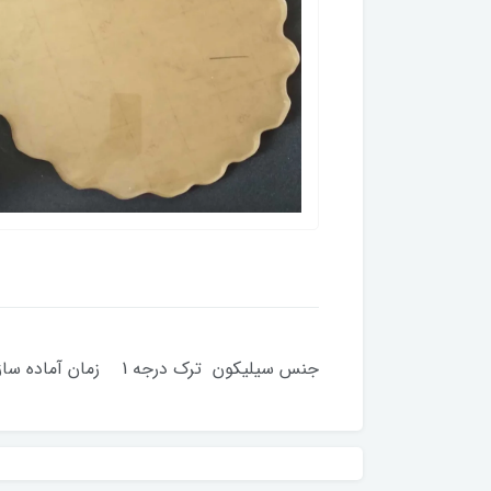
جنس سیلیکون ترک درجه 1 زمان آماده سازی 2 روز کاری