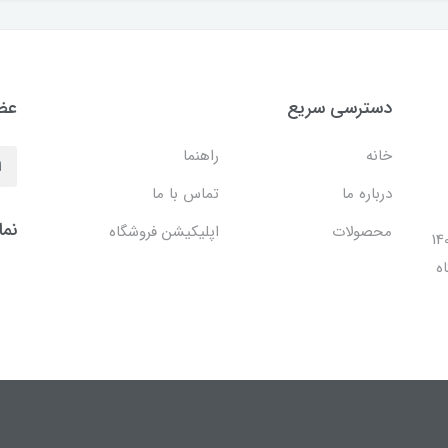
دسترسی سریع
عضو
خانه
راهنما
درباره ما
تماس با ما
نما
محصولات
اپلیکیشن فروشگاه
ل 1401 با افتتاح شعبه مرکزی در فضایی بالغ بر 140
ه