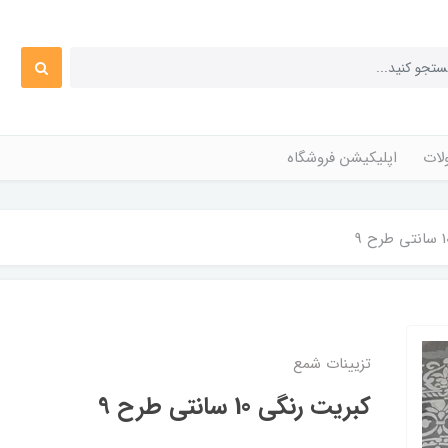
ات
اپلیکیشن فروشگاه
تزیینات شمع
کبریت رنگی 10 سانتی طرح 9