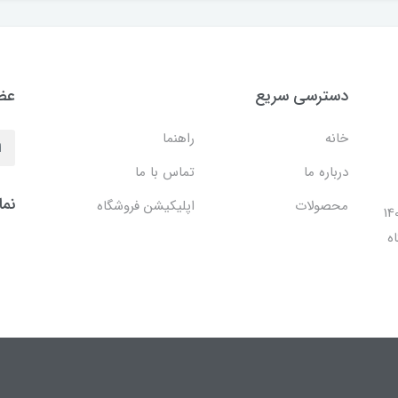
دسترسی سریع
عضو
خانه
راهنما
درباره ما
تماس با ما
نما
محصولات
اپلیکیشن فروشگاه
ل 1401 با افتتاح شعبه مرکزی در فضایی بالغ بر 140
ه