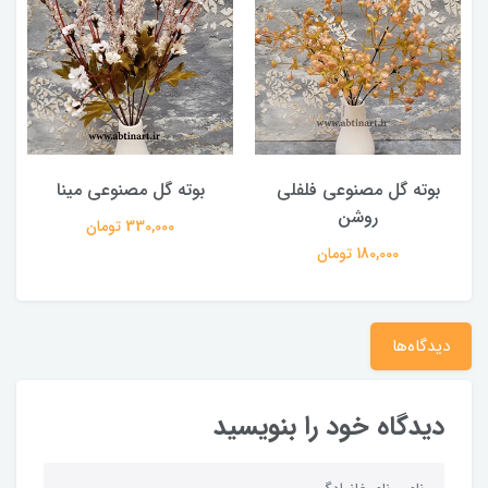
بوته گل مصنوعی فلفلی
بوته گل مصنوعی مینا
روشن
330,000 تومان
180,000 تومان
دیدگاه‌ها
دیدگاه خود را بنویسید