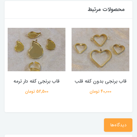
محصولات مرتبط
قاب برنجی بدون کفه قلب
قاب برنجی کفه دار ترمه
40,000 تومان
52,500 تومان
دیدگاه‌ها