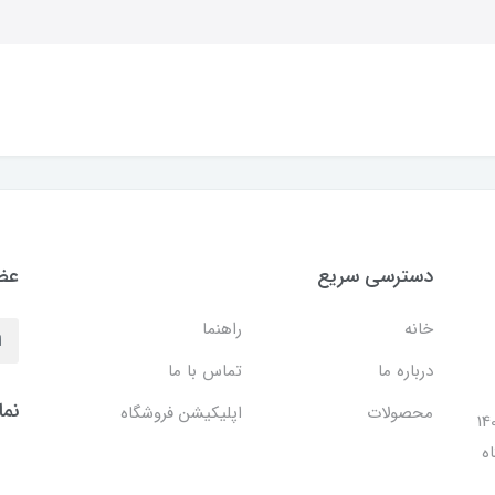
دسترسی سریع
عضو
خانه
راهنما
درباره ما
تماس با ما
نما
محصولات
اپلیکیشن فروشگاه
ل 1401 با افتتاح شعبه مرکزی در فضایی بالغ بر 140
ه