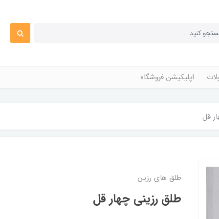
ات
اپلیکیشن فروشگاه
ر قل
طلق های رزین
طلق رزینی چهار قل