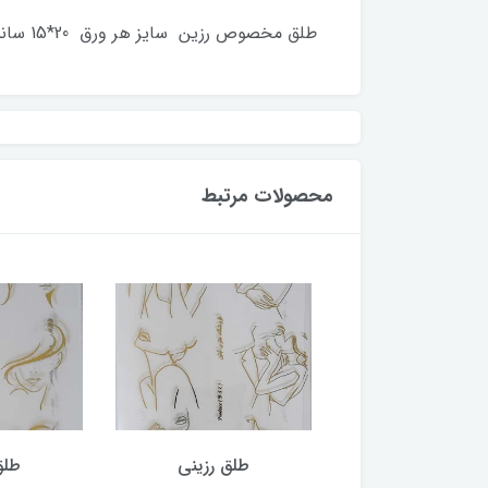
طلق مخصوص رزین سایز هر ورق 20*15 سانت از بهترین طلق های موجود در بازار کاملا شفاف با کیفیت چاپ عالی که زیر رزین پاک نمیشود
محصولات مرتبط
طلق رزینی
طلق رزینی
طلق